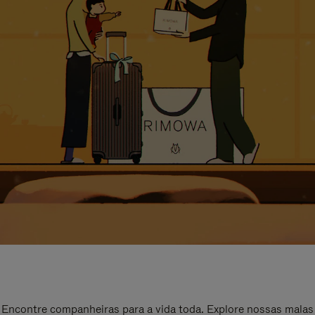
Encontre companheiras para a vida toda. Explore nossas malas