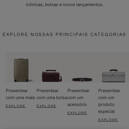
icônicas, bolsas e novos lançamentos.
EXPLORE NOSSAS PRINCIPAIS CATEGORIAS
Presentear
Presentear
Presentear
Presentear
com uma mala
com uma bolsa
com um
com um
acessório
produto
EXPLORE
EXPLORE
especial
EXPLORE
EXPLORE