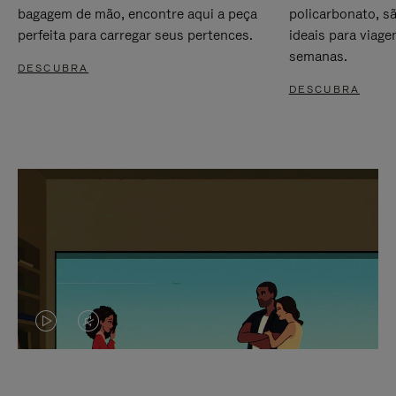
bagagem de mão, encontre aqui a peça
policarbonato, s
perfeita para carregar seus pertences.
ideais para viag
semanas.
DESCUBRA
DESCUBRA
O
O
VÍDEO
VÍDEO