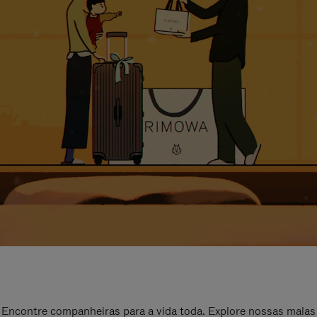
Encontre companheiras para a vida toda. Explore nossas malas