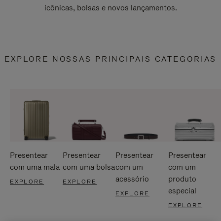
icônicas, bolsas e novos lançamentos.
EXPLORE NOSSAS PRINCIPAIS CATEGORIAS
Presentear
Presentear
Presentear
Presentear
com uma mala
com uma bolsa
com um
com um
acessório
produto
EXPLORE
EXPLORE
especial
EXPLORE
EXPLORE