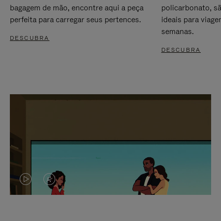
bagagem de mão, encontre aqui a peça
policarbonato, s
perfeita para carregar seus pertences.
ideais para viag
semanas.
DESCUBRA
DESCUBRA
O
O
VÍDEO
VÍDEO