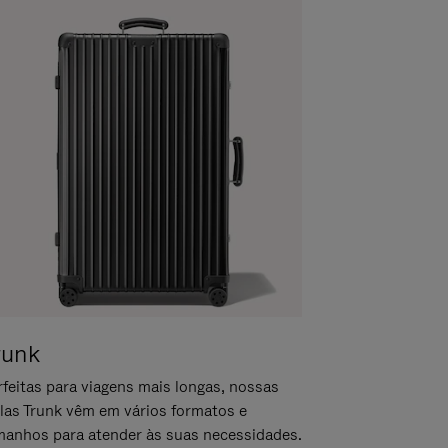
runk
rfeitas para viagens mais longas, nossas
las Trunk vêm em vários formatos e
manhos para atender às suas necessidades.