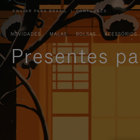
ENVIAR PARA BRASIL
|
PORTUGUÊS
,
POR
FAVOR,
SELECIONE
SUA
LOCALIZAÇÃO
NOVIDADES
MALAS
BOLSAS
ACESSÓRIOS
Presentes pa