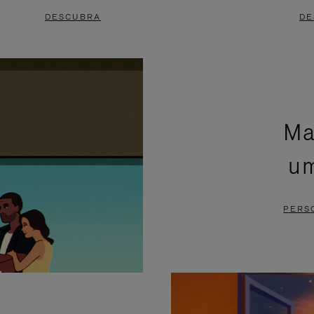
DESCUBRA
DE
Ma
um
PERS