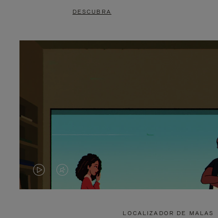
DESCUBRA
O
O
VÍDEO
VÍDEO
NÃO
ESTÁ
LOCALIZADOR DE MALAS