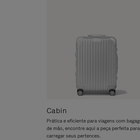
LO
PARA
ATIVÁ-
LO
Cabin
Prática e eficiente para viagens com baga
de mão, encontre aqui a peça perfeita para
carregar seus pertences.