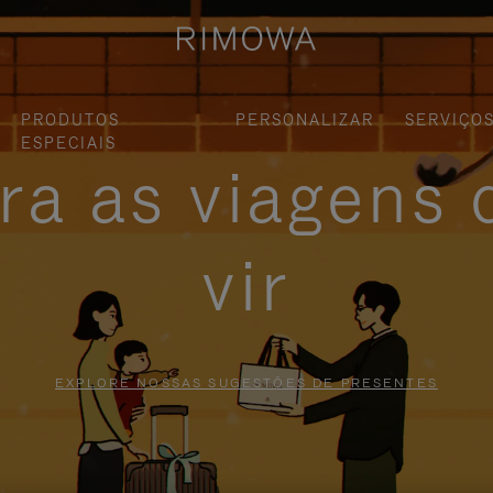
PRODUTOS
PERSONALIZAR
SERVIÇO
ESPECIAIS
ra as viagens 
vir
EXPLORE NOSSAS SUGESTÕES DE PRESENTES