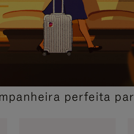
SELEÇÃO DE PRESENTES CUIDADOSAMENTE SELECIONADA
mpanheira perfeita pa