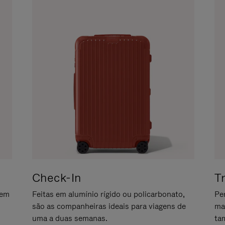
Check-In
T
gem
Feitas em alumínio rígido ou policarbonato,
Pe
são as companheiras ideais para viagens de
ma
uma a duas semanas.
ta