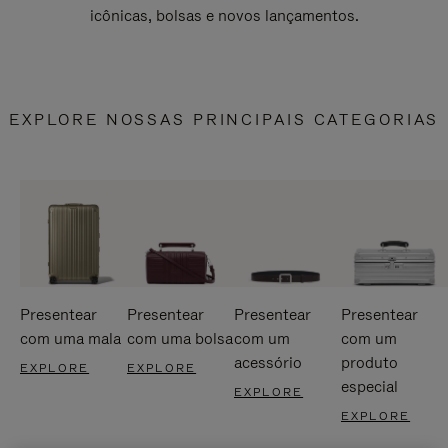
icônicas, bolsas e novos lançamentos.
EXPLORE NOSSAS PRINCIPAIS CATEGORIAS
Presentear
Presentear
Presentear
Presentear
com uma mala
com uma bolsa
com um
com um
acessório
produto
EXPLORE
EXPLORE
especial
EXPLORE
EXPLORE