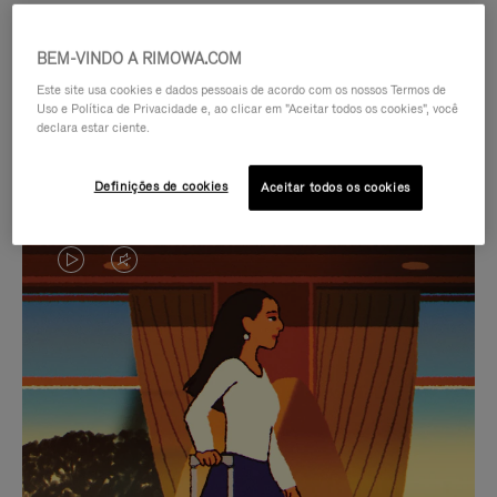
BEM-VINDO A RIMOWA.COM
Este site usa cookies e dados pessoais de acordo com os nossos Termos de
Uso e Política de Privacidade e, ao clicar em "Aceitar todos os cookies", você
declara estar ciente.
Definições de cookies
Aceitar todos os cookies
O
O
VÍDEO
VÍDEO
NÃO
ESTÁ
SELEÇÃO DE PRESENTES CUIDADOSAMENTE
ESTÁ
SEM
SELECIONADA
Encontre a companheira
PAUSADO,
SOM.
perfeita para cada viagem
PRESSIONE
POR