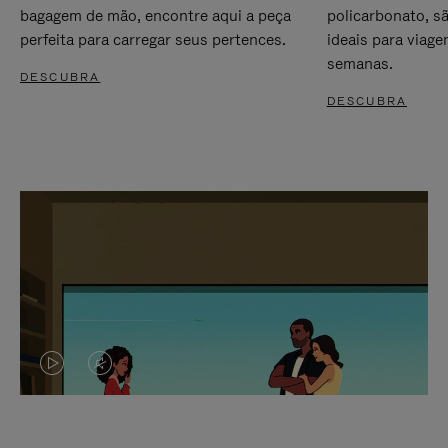
bagagem de mão, encontre aqui a peça
policarbonato, s
perfeita para carregar seus pertences.
ideais para viag
semanas.
DESCUBRA
DESCUBRA
O
O
VÍDEO
VÍDEO