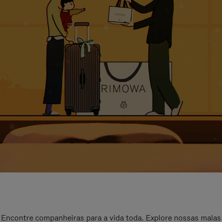
Encontre companheiras para a vida toda. Explore nossas malas