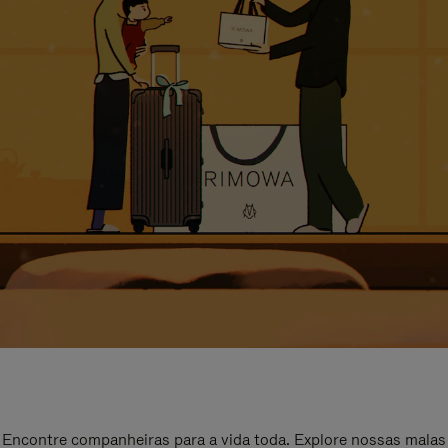
Encontre companheiras para a vida toda. Explore nossas malas