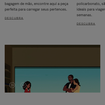
bagagem de mão, encontre aqui a peça
policarbonato, s
perfeita para carregar seus pertences.
ideais para viag
semanas.
DESCUBRA
DESCUBRA
O
O
VÍDEO
VÍDEO