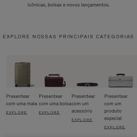
icônicas, bolsas e novos lançamentos.
EXPLORE NOSSAS PRINCIPAIS CATEGORIAS
Presentear
Presentear
Presentear
Presentear
com uma mala
com uma bolsa
com um
com um
acessório
produto
EXPLORE
EXPLORE
especial
EXPLORE
EXPLORE