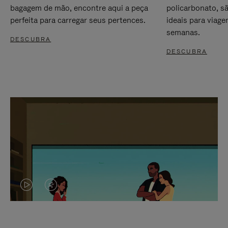
bagagem de mão, encontre aqui a peça
policarbonato, s
perfeita para carregar seus pertences.
ideais para viag
semanas.
DESCUBRA
DESCUBRA
O
O
VÍDEO
VÍDEO