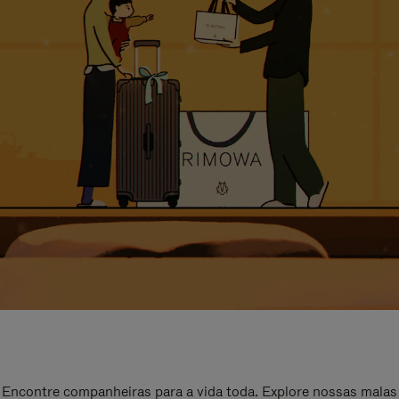
Encontre companheiras para a vida toda. Explore nossas malas