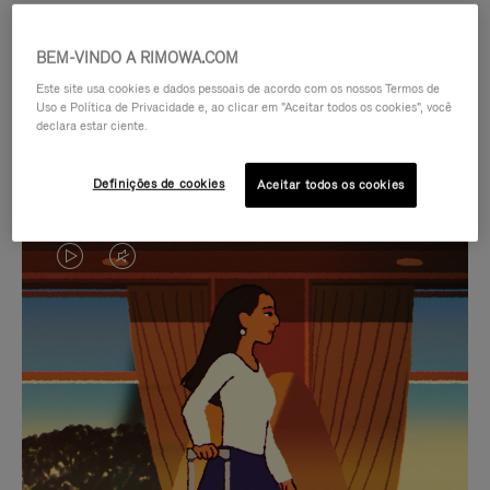
BEM-VINDO A RIMOWA.COM
Este site usa cookies e dados pessoais de acordo com os nossos Termos de
Uso e Política de Privacidade e, ao clicar em "Aceitar todos os cookies", você
declara estar ciente.
Definições de cookies
Aceitar todos os cookies
O
O
VÍDEO
VÍDEO
NÃO
ESTÁ
SELEÇÃO DE PRESENTES CUIDADOSAMENTE
ESTÁ
SEM
SELECIONADA
Encontre a companheira
PAUSADO,
SOM.
perfeita para cada viagem
PRESSIONE
POR