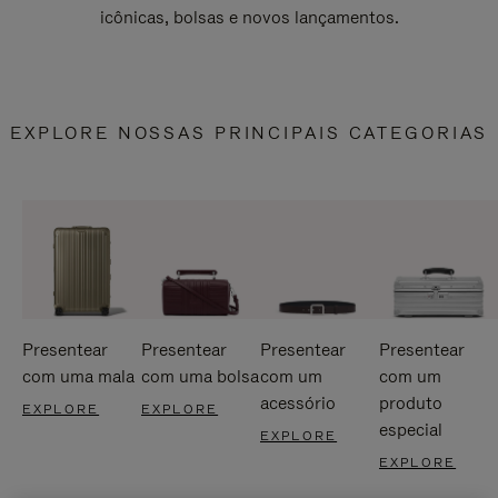
icônicas, bolsas e novos lançamentos.
EXPLORE NOSSAS PRINCIPAIS CATEGORIAS
Presentear
Presentear
Presentear
Presentear
com uma mala
com uma bolsa
com um
com um
acessório
produto
EXPLORE
EXPLORE
especial
EXPLORE
EXPLORE