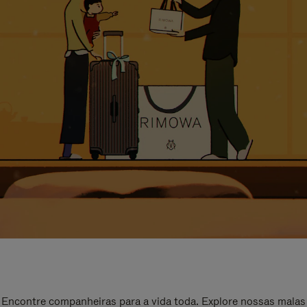
Encontre companheiras para a vida toda. Explore nossas malas