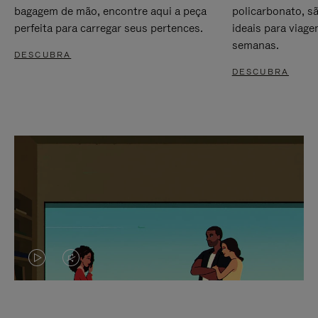
bagagem de mão, encontre aqui a peça
policarbonato, s
perfeita para carregar seus pertences.
ideais para viag
semanas.
DESCUBRA
DESCUBRA
O
O
VÍDEO
VÍDEO