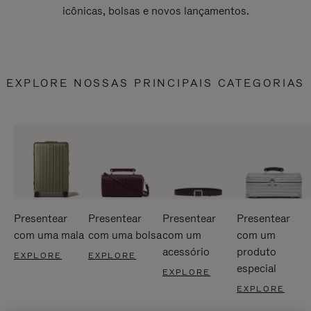
icônicas, bolsas e novos lançamentos.
EXPLORE NOSSAS PRINCIPAIS CATEGORIAS
Presentear
Presentear
Presentear
Presentear
com uma mala
com uma bolsa
com um
com um
acessório
produto
EXPLORE
EXPLORE
especial
EXPLORE
EXPLORE