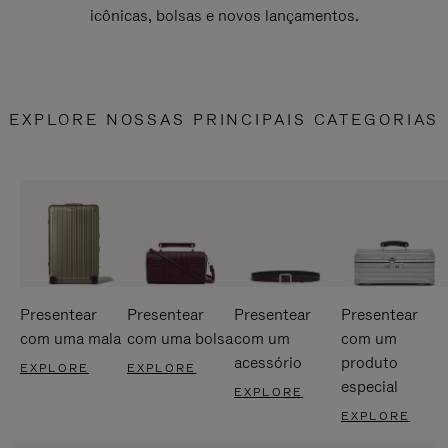
icônicas, bolsas e novos lançamentos.
EXPLORE NOSSAS PRINCIPAIS CATEGORIAS
Presentear
Presentear
Presentear
Presentear
com uma mala
com uma bolsa
com um
com um
acessório
produto
EXPLORE
EXPLORE
especial
EXPLORE
EXPLORE