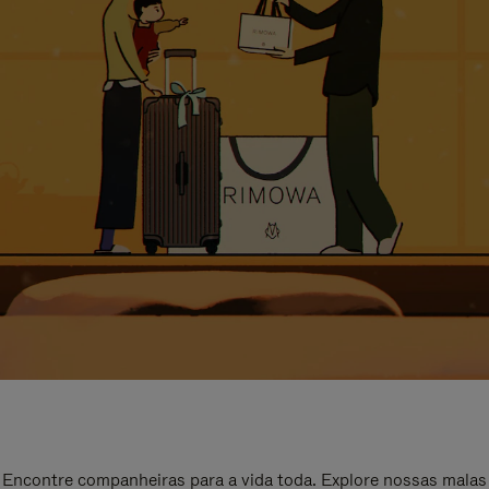
Encontre companheiras para a vida toda. Explore nossas malas