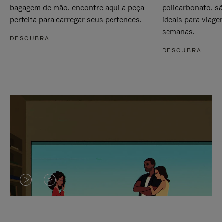
bagagem de mão, encontre aqui a peça
policarbonato, s
perfeita para carregar seus pertences.
ideais para viag
semanas.
DESCUBRA
DESCUBRA
O
O
VÍDEO
VÍDEO