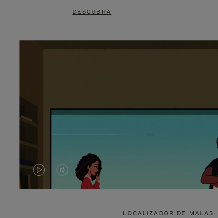
DESCUBRA
O
O
VÍDEO
VÍDEO
NÃO
ESTÁ
LOCALIZADOR DE MALAS