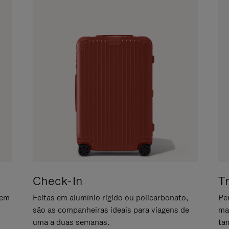
Check-In
T
gem
Feitas em alumínio rígido ou policarbonato,
Pe
são as companheiras ideais para viagens de
ma
uma a duas semanas.
ta