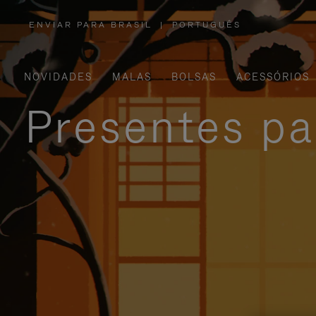
ENVIAR PARA BRASIL
|
PORTUGUÊS
,
POR
FAVOR,
SELECIONE
SUA
LOCALIZAÇÃO
NOVIDADES
MALAS
BOLSAS
ACESSÓRIOS
Presentes pa