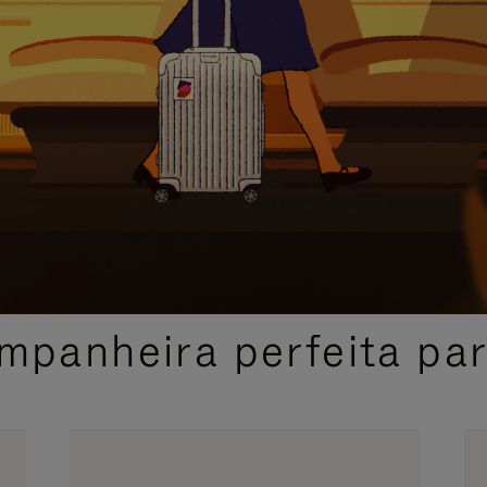
SELEÇÃO DE PRESENTES CUIDADOSAMENTE SELECIONADA
mpanheira perfeita pa