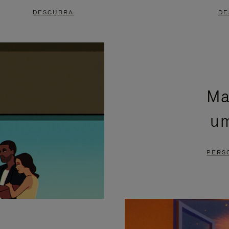
DESCUBRA
DE
Ma
um
PERS