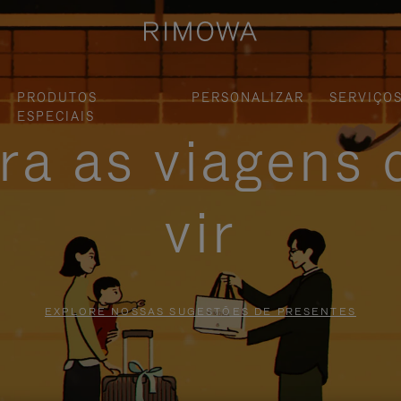
PRODUTOS
PERSONALIZAR
SERVIÇO
ESPECIAIS
ra as viagens 
vir
EXPLORE NOSSAS SUGESTÕES DE PRESENTES