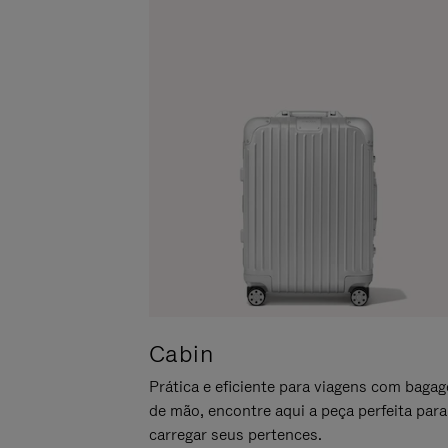
LO
PARA
ATIVÁ-
LO
Cabin
Prática e eficiente para viagens com baga
de mão, encontre aqui a peça perfeita para
carregar seus pertences.