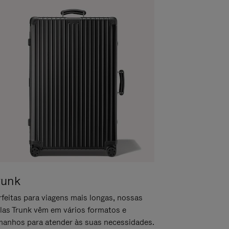
runk
rfeitas para viagens mais longas, nossas
las Trunk vêm em vários formatos e
manhos para atender às suas necessidades.