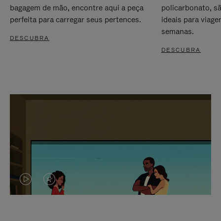
bagagem de mão, encontre aqui a peça
policarbonato, s
perfeita para carregar seus pertences.
ideais para viag
semanas.
DESCUBRA
DESCUBRA
O
O
VÍDEO
VÍDEO