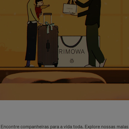
Encontre companheiras para a vida toda. Explore nossas malas