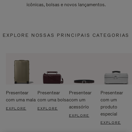
icônicas, bolsas e novos lançamentos.
EXPLORE NOSSAS PRINCIPAIS CATEGORIAS
Presentear
Presentear
Presentear
Presentear
com uma mala
com uma bolsa
com um
com um
acessório
produto
EXPLORE
EXPLORE
especial
EXPLORE
EXPLORE