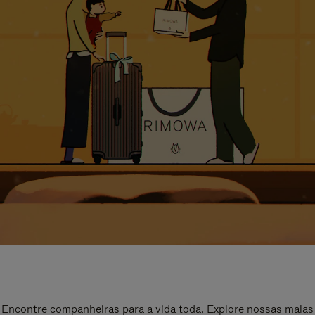
Encontre companheiras para a vida toda. Explore nossas malas