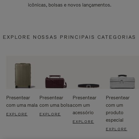
icônicas, bolsas e novos lançamentos.
EXPLORE NOSSAS PRINCIPAIS CATEGORIAS
Presentear
Presentear
Presentear
Presentear
com uma mala
com uma bolsa
com um
com um
acessório
produto
EXPLORE
EXPLORE
especial
EXPLORE
EXPLORE