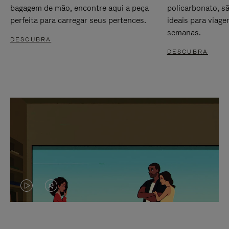
bagagem de mão, encontre aqui a peça
policarbonato, s
perfeita para carregar seus pertences.
ideais para viag
semanas.
DESCUBRA
DESCUBRA
O
O
VÍDEO
VÍDEO