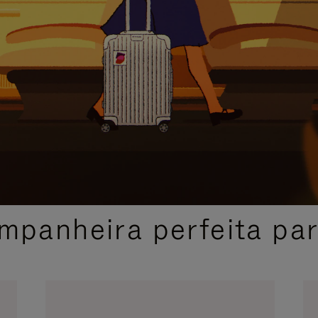
SELEÇÃO DE PRESENTES CUIDADOSAMENTE SELECIONADA
mpanheira perfeita pa