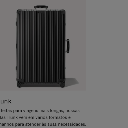
runk
rfeitas para viagens mais longas, nossas
las Trunk vêm em vários formatos e
manhos para atender às suas necessidades.