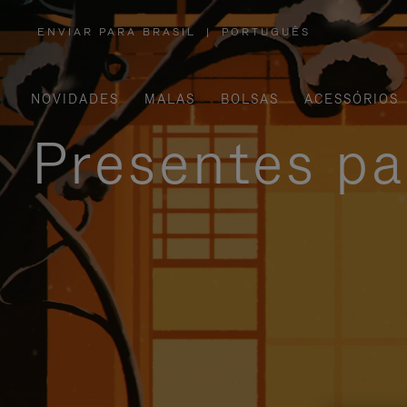
ENVIAR PARA BRASIL
|
PORTUGUÊS
,
POR
FAVOR,
SELECIONE
SUA
LOCALIZAÇÃO
NOVIDADES
MALAS
BOLSAS
ACESSÓRIOS
Presentes pa