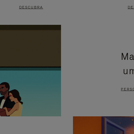
DESCUBRA
DE
Ma
um
PERS