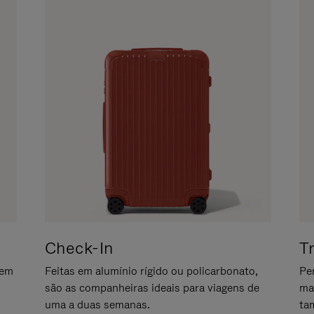
Check-In
T
gem
Feitas em alumínio rígido ou policarbonato,
Pe
são as companheiras ideais para viagens de
ma
uma a duas semanas.
ta