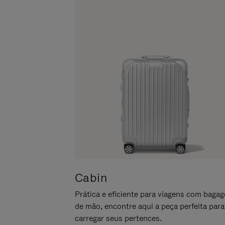
LO
PARA
ATIVÁ-
LO
Cabin
Prática e eficiente para viagens com baga
de mão, encontre aqui a peça perfeita para
carregar seus pertences.