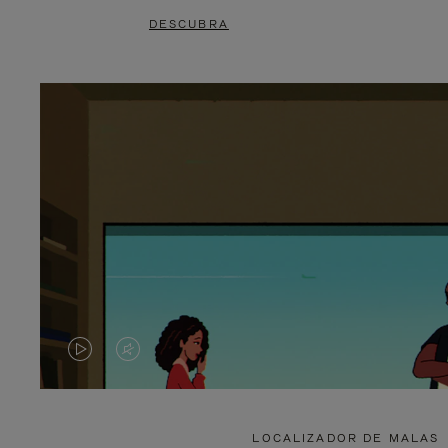
DESCUBRA
O
O
VÍDEO
VÍDEO
NÃO
ESTÁ
LOCALIZADOR DE MALAS