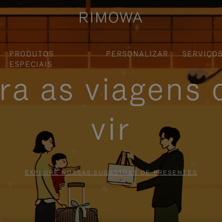
PRODUTOS
PERSONALIZAR
SERVIÇO
ESPECIAIS
ra as viagens 
vir
EXPLORE NOSSAS SUGESTÕES DE PRESENTES