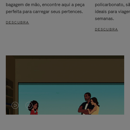
bagagem de mão, encontre aqui a peça
policarbonato, s
perfeita para carregar seus pertences.
ideais para viag
semanas.
DESCUBRA
DESCUBRA
O
O
VÍDEO
VÍDEO