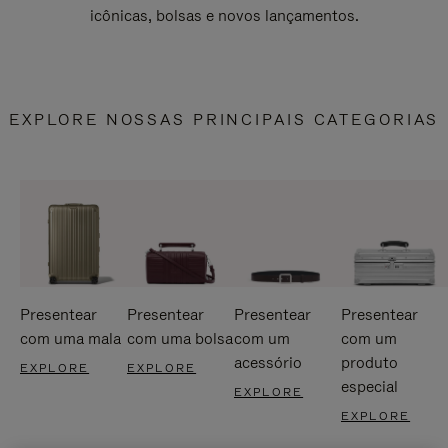
icônicas, bolsas e novos lançamentos.
EXPLORE NOSSAS PRINCIPAIS CATEGORIAS
Presentear
Presentear
Presentear
Presentear
com uma mala
com uma bolsa
com um
com um
acessório
produto
EXPLORE
EXPLORE
especial
EXPLORE
EXPLORE