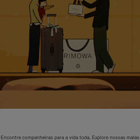
Encontre companheiras para a vida toda. Explore nossas malas