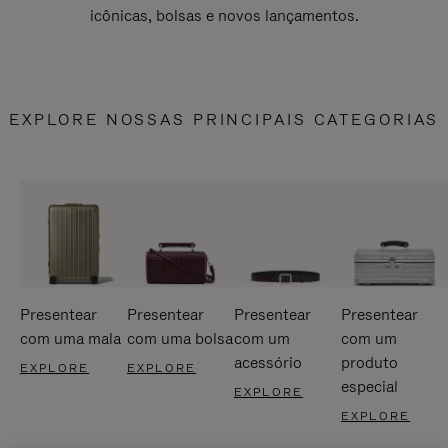
icônicas, bolsas e novos lançamentos.
EXPLORE NOSSAS PRINCIPAIS CATEGORIAS
Presentear
Presentear
Presentear
Presentear
com uma mala
com uma bolsa
com um
com um
acessório
produto
EXPLORE
EXPLORE
especial
EXPLORE
EXPLORE