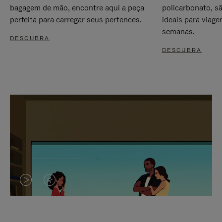
bagagem de mão, encontre aqui a peça
policarbonato, s
perfeita para carregar seus pertences.
ideais para viag
semanas.
DESCUBRA
DESCUBRA
O
O
VÍDEO
VÍDEO