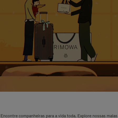
Encontre companheiras para a vida toda. Explore nossas malas