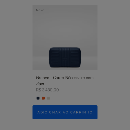
Novo
Novo
Groove - Couro Nécessaire com
Groove - Couro
zíper
zíper
R$ 3.450,00
R$ 3.450,00
ADICIONAR AO CARRINHO
ADICIONAR 