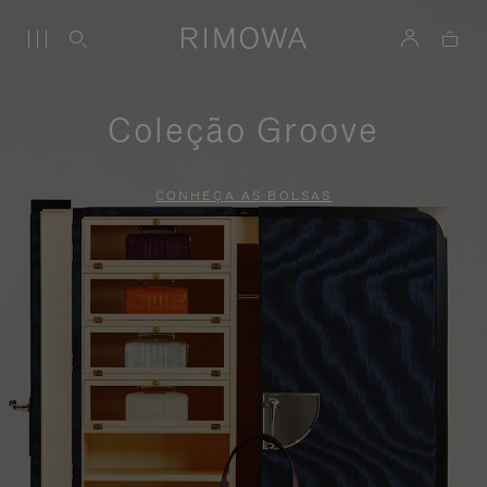
Coleção Groove
CONHEÇA AS BOLSAS