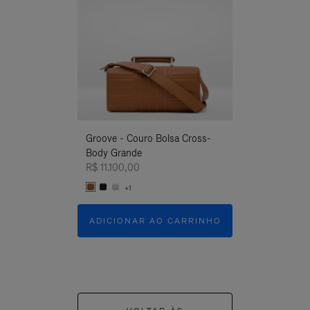
Groove - Couro Bolsa Cross-
Groove - Couro
Body Grande
Body Grande
R$ 11.100,00
R$ 11.100,00
+1
+1
ADICIONAR AO CARRINHO
ADICIONAR 