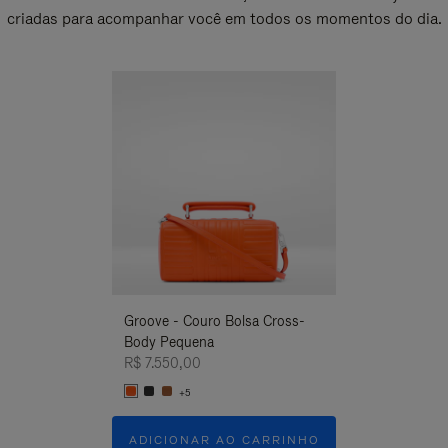
criadas para acompanhar você em todos os momentos do dia.
Novo
Groove - Couro Bolsa Cross-
Groove - Couro
Body Pequena
Body Pequena
R$ 7.550,00
R$ 7.550,00
+5
+5
ADICIONAR AO CARRINHO
ADICIONAR 