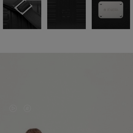
O
O
VÍDEO
VÍDEO