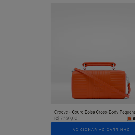
Groove - Couro Bolsa Cross-Body Pequen
R$ 7.550,00
ADICIONAR AO CARRINHO