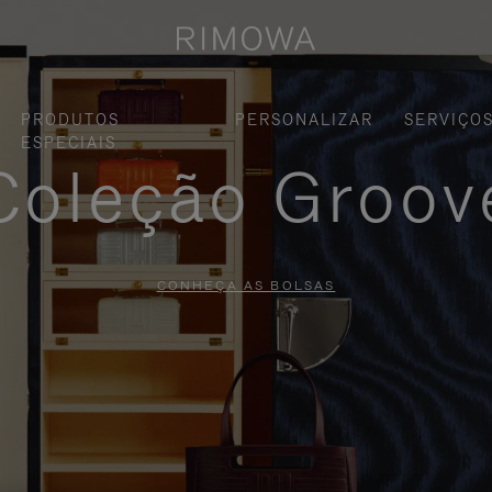
PRODUTOS
PERSONALIZAR
SERVIÇO
ESPECIAIS
Coleção Groov
CONHEÇA AS BOLSAS