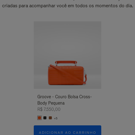
criadas para acompanhar você em todos os momentos do dia.
Novo
Groove - Couro Bolsa Cross-
Groove - Couro
Body Pequena
Body Pequena
R$ 7.550,00
R$ 7.550,00
+5
+5
ADICIONAR AO CARRINHO
ADICIONAR 