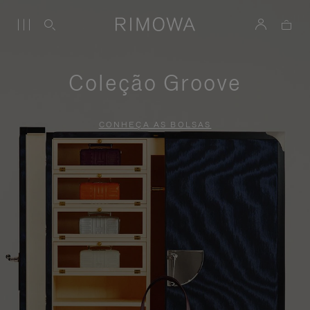
Coleção Groove
CONHEÇA AS BOLSAS