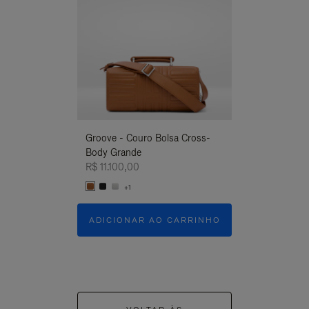
Groove - Couro Bolsa Cross-
Groove - Couro
Body Grande
Body Grande
R$ 11.100,00
R$ 11.100,00
+1
+1
ADICIONAR AO CARRINHO
ADICIONAR 