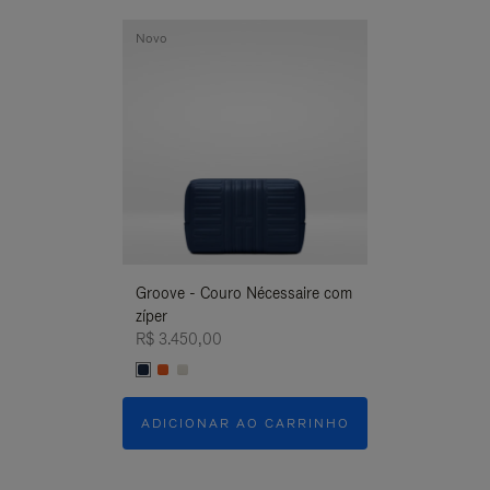
Novo
Novo
Groove - Couro Nécessaire com
Groove - Couro
zíper
zíper
R$ 3.450,00
R$ 3.450,00
ADICIONAR AO CARRINHO
ADICIONAR 