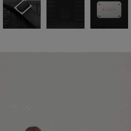
O
O
VÍDEO
VÍDEO