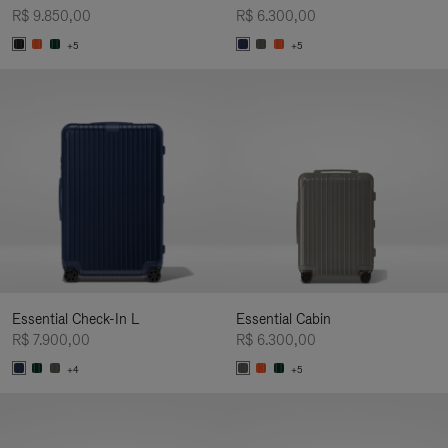
R$ 9.850,00
R$ 6.300,00
+5
+5
Essential Check-In L
Essential Cabin
R$ 7.900,00
R$ 6.300,00
+4
+5