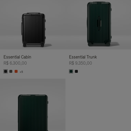
Essential Cabin
Essential Trunk
R$ 6.300,00
R$ 9.350,00
+5