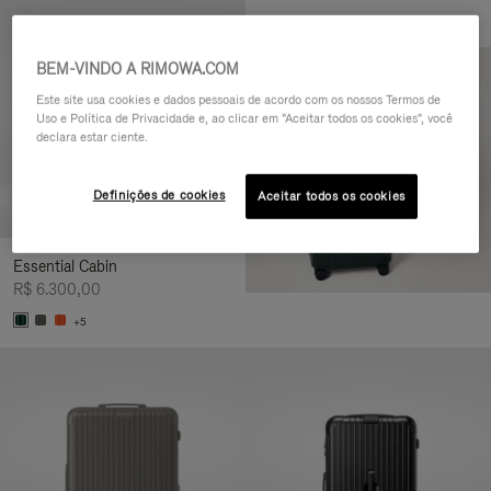
BEM-VINDO A RIMOWA.COM
Este site usa cookies e dados pessoais de acordo com os nossos Termos de
Uso e Política de Privacidade e, ao clicar em "Aceitar todos os cookies", você
declara estar ciente.
Definições de cookies
Aceitar todos os cookies
Essential Cabin
R$ 6.300,00
+5