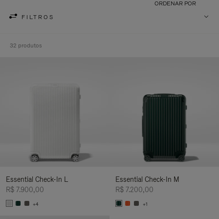
ORDENAR POR
FILTROS
32 produtos
Essential Check-In L
Essential Check-In M
R$ 7.900,00
R$ 7.200,00
+4
+1