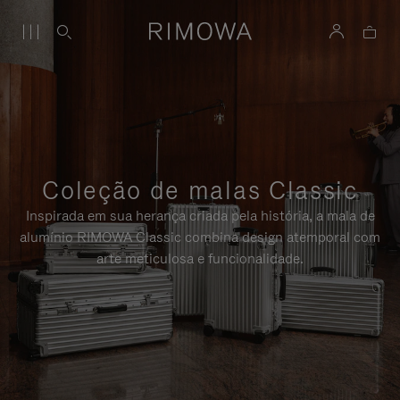
Coleção de malas Classic
Inspirada em sua herança criada pela história, a mala de
alumínio RIMOWA Classic combina design atemporal com
arte meticulosa e funcionalidade.