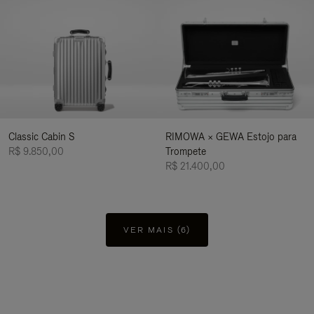
Classic Cabin S
RIMOWA × GEWA Estojo para
R$ 9.850,00
Trompete
R$ 21.400,00
VER MAIS (6)