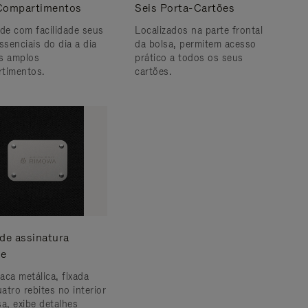
Compartimentos
Seis Porta-Cartões
e com facilidade seus
Localizados na parte frontal
ssenciais do dia a dia
da bolsa, permitem acesso
s amplos
prático a todos os seus
timentos.
cartões.
 de assinatura
e
aca metálica, fixada
atro rebites no interior
sa, exibe detalhes