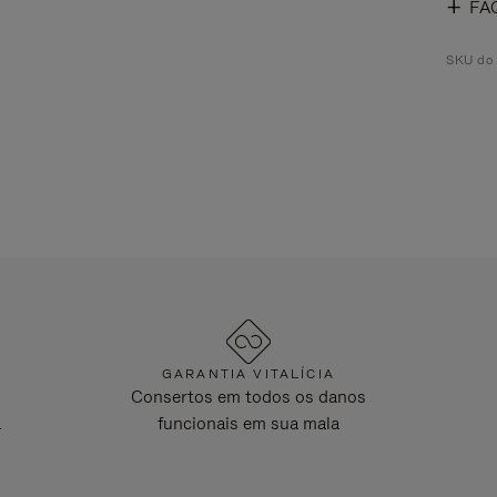
FA
SKU do
GARANTIA VITALÍCIA
Consertos em todos os danos
a
funcionais em sua mala