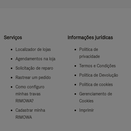
Serviços
Informações jurídicas
Localizador de lojas
Política de
privacidade
Agendamentos na loja
Termos e Condições
Solicitação de reparo
Política de Devolução
Rastrear um pedido
Política de cookies
Como configuro
minhas travas
Gerenciamento de
RIMOWA?
Cookies
Cadastrar minha
Imprimir
RIMOWA