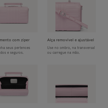
mento com zíper
Alça removível e ajustável
ha seus pertences
Use no ombro, na transversal
idos e seguros.
ou carregue na mão.