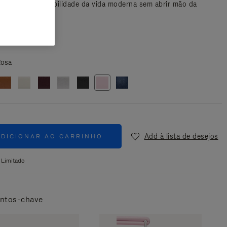
companhar a mobilidade da vida moderna sem abrir mão da
ia.
s
osa
Add à lista de desejos
ADICIONAR AO CARRINHO
 Limitado
ntos-chave