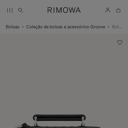
Bolsas
Coleção de bolsas e acessórios Groove
Bolsa Cross-Body Pequena