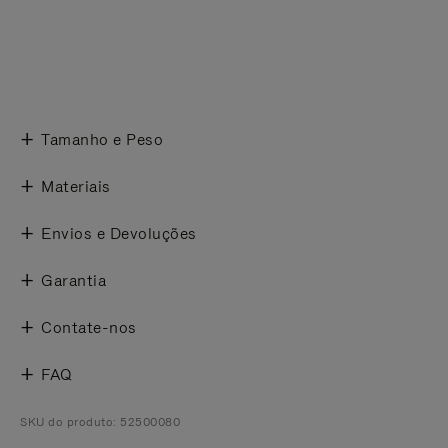
Tamanho e Peso
Materiais
Envios e Devoluções
Garantia
Contate-nos
FAQ
SKU do produto: 52500080