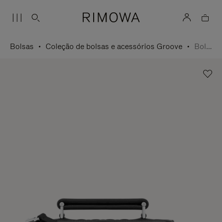
Bolsas
Coleção de bolsas e acessórios Groove
Bolsa Cross-Body Pequena