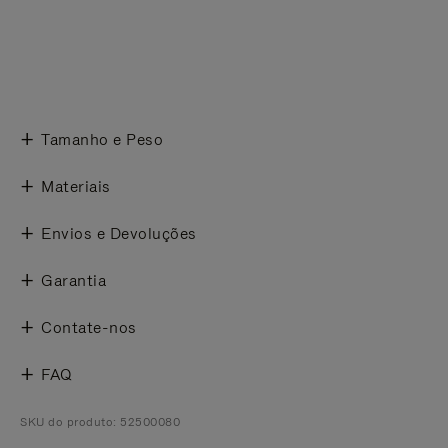
Tamanho e Peso
Materiais
Envios e Devoluções
Garantia
Contate-nos
FAQ
SKU do produto: 52500080