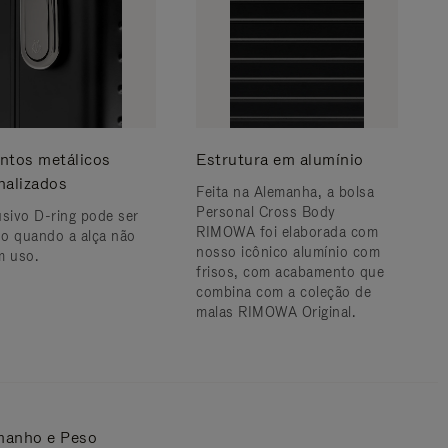
ntos metálicos
Estrutura em alumínio
nalizados
Feita na Alemanha, a bolsa
Personal Cross Body
usivo D-ring pode ser
RIMOWA foi elaborada com
o quando a alça não
nosso icônico alumínio com
m uso.
frisos, com acabamento que
combina com a coleção de
malas RIMOWA Original.
manho e Peso