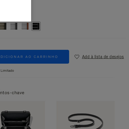
reto
Add à lista de desejos
ADICIONAR AO CARRINHO
 Limitado
ntos-chave