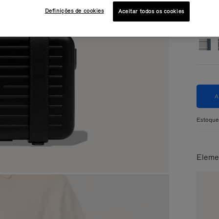
Definições de cookies
Aceitar todos os cookies
Cor
P
Estoque
Eleme