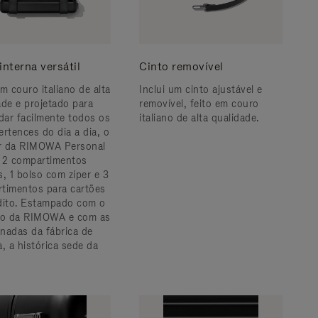
interna versátil
Cinto removível
m couro italiano de alta
Inclui um cinto ajustável e
ade e projetado para
removível, feito em couro
ar facilmente todos os
italiano de alta qualidade.
ertences do dia a dia, o
or da RIMOWA Personal
 2 compartimentos
s, 1 bolso com zíper e 3
timentos para cartões
dito. Estampado com o
po da RIMOWA e com as
nadas da fábrica de
, a histórica sede da