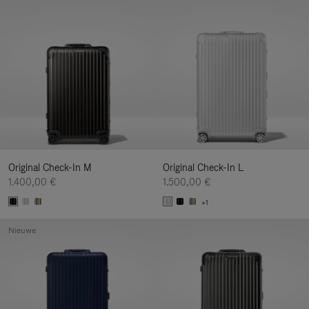
Original Check-In M
Original Check-In L
1.400,00 €
1.500,00 €
+1
Nieuwe