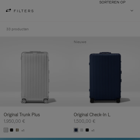
SORTEREN OP
FILTERS
33 producten
Nieuwe
Original Trunk Plus
Original Check-In L
1.950,00 €
1.500,00 €
+1
+1