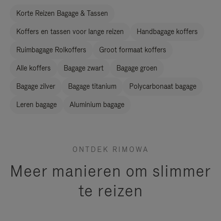
Korte Reizen Bagage & Tassen
Koffers en tassen voor lange reizen
Handbagage koffers
Ruimbagage Rolkoffers
Groot formaat koffers
Alle koffers
Bagage zwart
Bagage groen
Bagage zilver
Bagage titanium
Polycarbonaat bagage
Leren bagage
Aluminium bagage
ONTDEK RIMOWA
Meer manieren om slimmer
te reizen