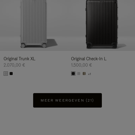
Original Trunk XL
Original Check-In L
2.070,00 €
1.500,00 €
+1
MEER WEERGEVEN (21)