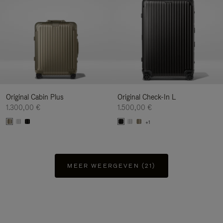
Original Cabin Plus
Original Check-In L
1.300,00 €
1.500,00 €
+1
MEER WEERGEVEN (21)