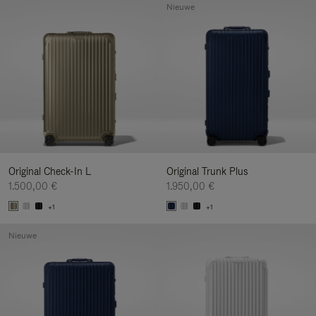
Nieuwe
Original Check-In L
Original Trunk Plus
1.500,00 €
1.950,00 €
+1
+1
Nieuwe