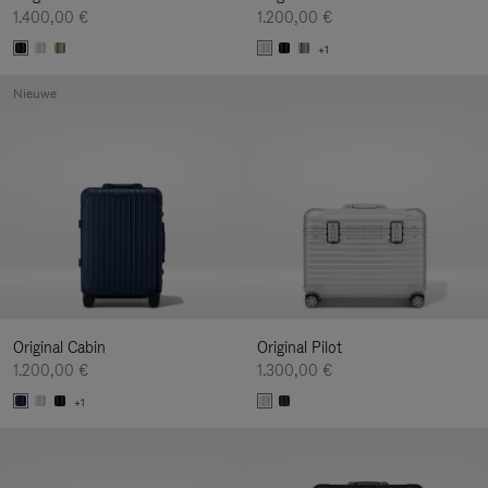
1.400,00 €
1.200,00 €
+1
Nieuwe
Original Cabin
Original Pilot
1.200,00 €
1.300,00 €
+1