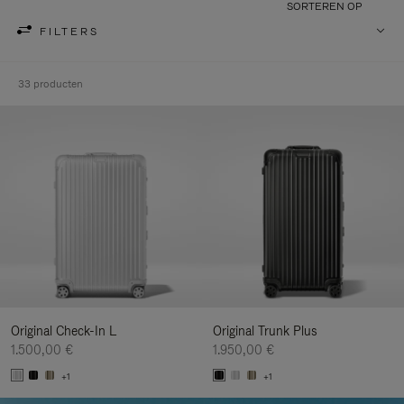
SORTEREN OP
FILTERS
33 producten
Original Check-In L
Original Trunk Plus
1.500,00 €
1.950,00 €
+1
+1