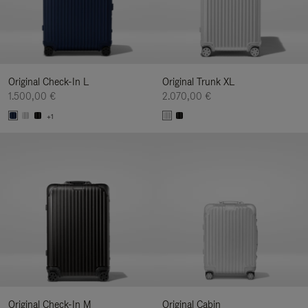
Original Check-In L
Original Trunk XL
1.500,00 €
2.070,00 €
+1
Original Check-In M
Original Cabin