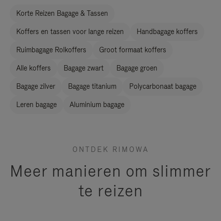
Korte Reizen Bagage & Tassen
Koffers en tassen voor lange reizen
Handbagage koffers
Ruimbagage Rolkoffers
Groot formaat koffers
Alle koffers
Bagage zwart
Bagage groen
Bagage zilver
Bagage titanium
Polycarbonaat bagage
Leren bagage
Aluminium bagage
ONTDEK RIMOWA
Meer manieren om slimmer
te reizen