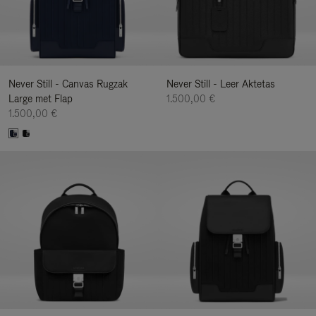
Never Still - Canvas Rugzak
Never Still - Leer Aktetas
Large met Flap
1.500,00 €
1.500,00 €