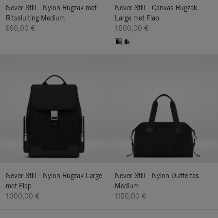
Never Still - Nylon Rugzak met
Never Still - Canvas Rugzak
Ritssluiting Medium
Large met Flap
990,00 €
1.500,00 €
Never Still - Nylon Rugzak Large
Never Still - Nylon Duffeltas
met Flap
Medium
1.300,00 €
1.150,00 €