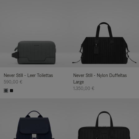
Never Still - Leer Toilettas
Never Still - Nylon Duffeltas
590,00 €
Large
1.350,00 €