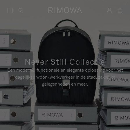
Never Still Collectie
Een moderne, functionele en elegante oplossing voor het
dagelijkse woon-werkverkeer in de stad, zakelijke
gelegenheden en meer.