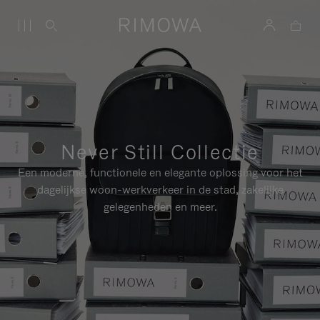
Never Still Collectie
Een moderne, functionele en elegante oplossing voor het
dagelijkse woon-werkverkeer in de stad, zakelijke
gelegenheden en meer.