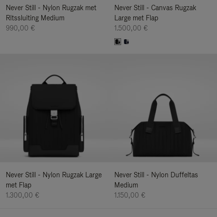
Never Still - Nylon Rugzak met
Never Still - Canvas Rugzak
Ritssluiting Medium
Large met Flap
990,00 €
1.500,00 €
Never Still - Nylon Rugzak Large
Never Still - Nylon Duffeltas
met Flap
Medium
1.300,00 €
1.150,00 €