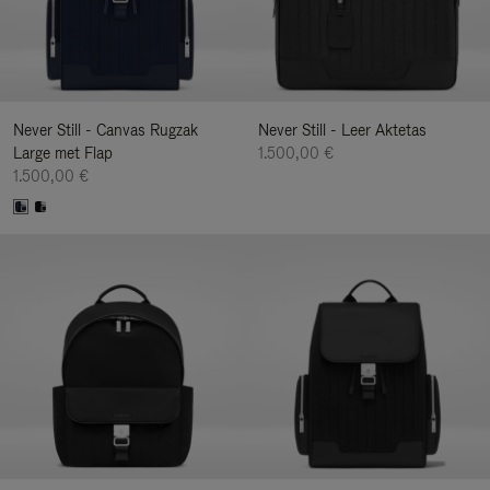
Never Still - Canvas Rugzak
Never Still - Leer Aktetas
Large met Flap
1.500,00 €
1.500,00 €