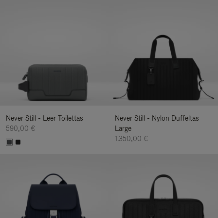
Never Still - Leer Toilettas
Never Still - Nylon Duffeltas
590,00 €
Large
1.350,00 €