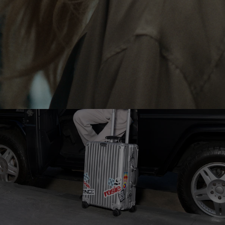
DEMPEN
OP
TE
HEFFEN