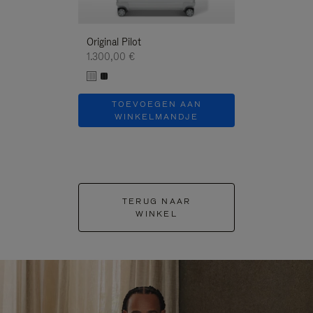
Original Pilot
1.300,00 €
TOEVOEGEN AAN
WINKELMANDJE
TERUG NAAR
WINKEL