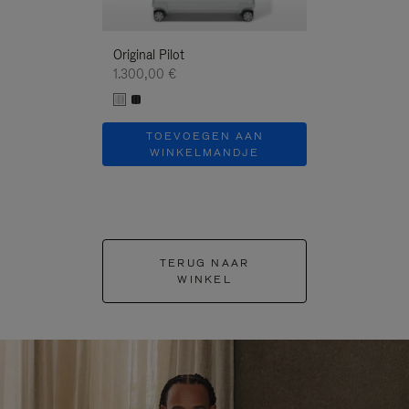
Original Pilot
1.300,00 €
TOEVOEGEN AAN
WINKELMANDJE
TERUG NAAR
WINKEL