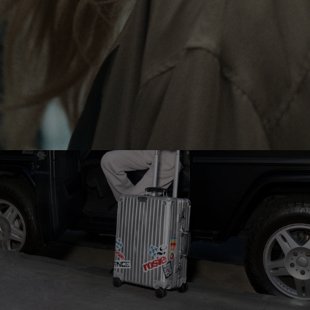
DEMPEN
OP
TE
HEFFEN