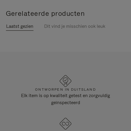
Gerelateerde producten
Laatst gezien
Dit vind je misschien ook leuk
ONTWORPEN IN DUITSLAND
Elk item is op kwaliteit getest en zorgvuldig
geïnspecteerd