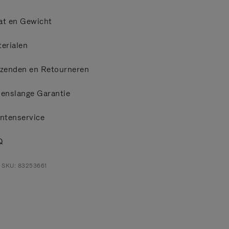
at en Gewicht
erialen
zenden en Retourneren
enslange Garantie
ntenservice
Q
 SKU: 83253661