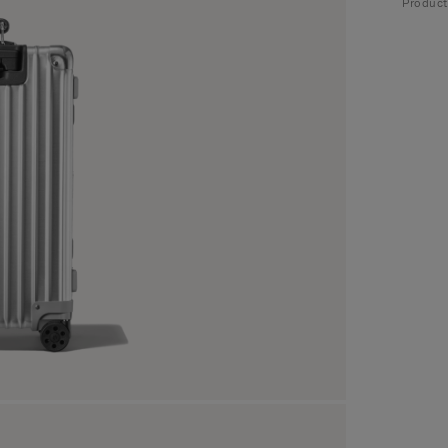
Produc