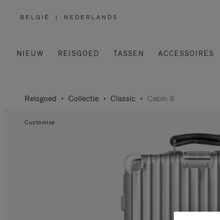
BELGIË
|
NEDERLANDS
,
SELECTEER
UW
LAND
NIEUW
REISGOED
TASSEN
ACCESSOIRES
Reisgoed
Collectie
Classic
Cabin S
Customise