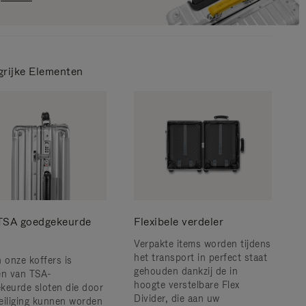
grijke Elementen
TSA goedgekeurde
Flexibele verdeler
n
Verpakte items worden tijdens
het transport in perfect staat
n onze koffers is
gehouden dankzij de in
en van TSA-
hoogte verstelbare Flex
keurde sloten die door
Divider, die aan uw
eiliging kunnen worden