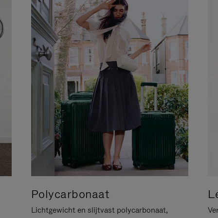
Polycarbonaat
L
Lichtgewicht en slijtvast polycarbonaat,
Ver