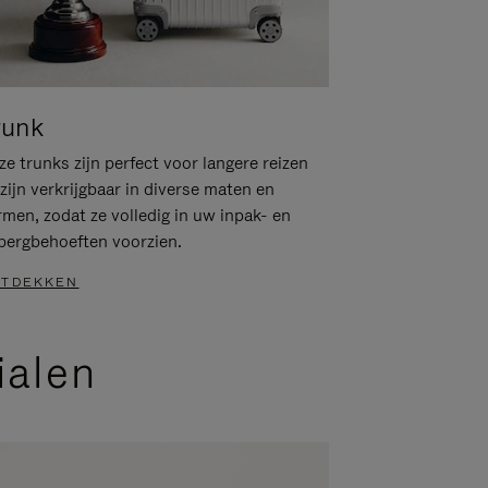
runk
e trunks zijn perfect voor langere reizen
zijn verkrijgbaar in diverse maten en
rmen, zodat ze volledig in uw inpak- en
bergbehoeften voorzien.
TDEKKEN
ialen