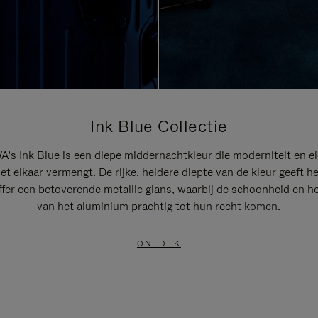
Ink Blue Collectie
’s Ink Blue is een diepe middernachtkleur die moderniteit en el
t elkaar vermengt. De rijke, heldere diepte van de kleur geeft h
ffer een betoverende metallic glans, waarbij de schoonheid en he
van het aluminium prachtig tot hun recht komen.
ONTDEK