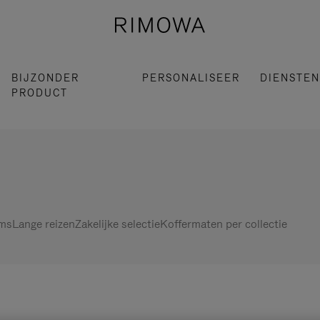
BIJZONDER
PERSONALISEER
DIENSTEN
PRODUCT
ems
Lange reizen
Zakelijke selectie
Koffermaten per collectie