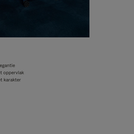
egantie
et oppervlak
t karakter