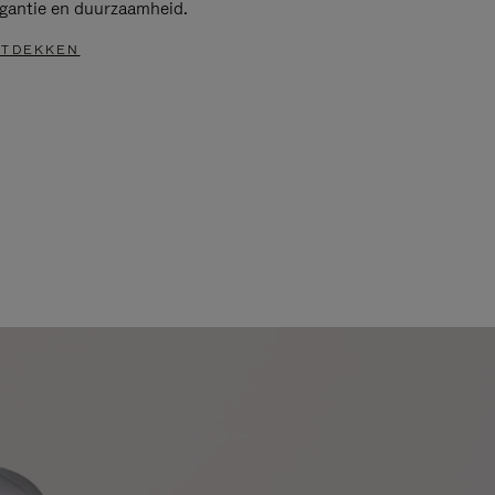
egantie en duurzaamheid.
TDEKKEN