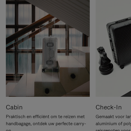
Cabin
Check-In
Praktisch en efficiënt om te reizen met
Gemaakt voor lan
handbagage, ontdek uw perfecte carry-
aluminium of pol
on.
reisgenoten voor