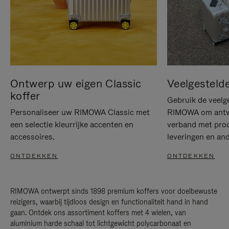
Ontwerp uw eigen Classic
Veelgesteld
koffer
Gebruik de veelg
Personaliseer uw RIMOWA Classic met
RIMOWA om antwo
een selectie kleurrijke accenten en
verband met prod
accessoires.
leveringen en and
ONTDEKKEN
ONTDEKKEN
RIMOWA ontwerpt sinds 1898 premium koffers voor doelbewuste
reizigers, waarbij tijdloos design en functionaliteit hand in hand
gaan. Ontdek ons assortiment koffers met 4 wielen, van
aluminium harde schaal tot lichtgewicht polycarbonaat en