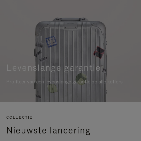
Levenslange garantie
Profiteer van een levenslange garantie op alle koffers
COLLECTIE
Nieuwste lancering