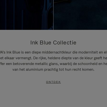
Ink Blue Collectie
’s Ink Blue is een diepe middernachtkleur die moderniteit en el
t elkaar vermengt. De rijke, heldere diepte van de kleur geeft h
ffer een betoverende metallic glans, waarbij de schoonheid en he
van het aluminium prachtig tot hun recht komen.
ONTDEK