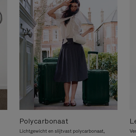
Polycarbonaat
L
Lichtgewicht en slijtvast polycarbonaat,
Ver