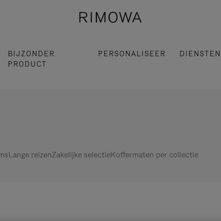
BIJZONDER
PERSONALISEER
DIENSTEN
PRODUCT
ems
Lange reizen
Zakelijke selectie
Koffermaten per collectie