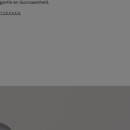
egantie en duurzaamheid.
TDEKKEN