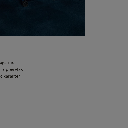
egantie
et oppervlak
t karakter