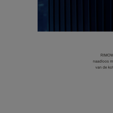
RIMOWA
naadloos me
van de ko