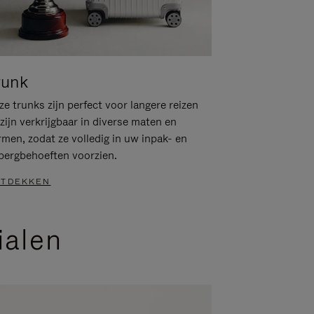
runk
e trunks zijn perfect voor langere reizen
zijn verkrijgbaar in diverse maten en
rmen, zodat ze volledig in uw inpak- en
bergbehoeften voorzien.
TDEKKEN
ialen