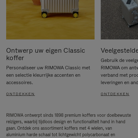
Ontwerp uw eigen Classic
Veelgesteld
koffer
Gebruik de veelg
Personaliseer uw RIMOWA Classic met
RIMOWA om antwo
een selectie kleurrijke accenten en
verband met prod
accessoires.
leveringen en and
ONTDEKKEN
ONTDEKKEN
RIMOWA ontwerpt sinds 1898 premium koffers voor doelbewuste
reizigers, waarbij tijdloos design en functionaliteit hand in hand
gaan. Ontdek ons assortiment koffers met 4 wielen, van
aluminium harde schaal tot lichtgewicht polycarbonaat en