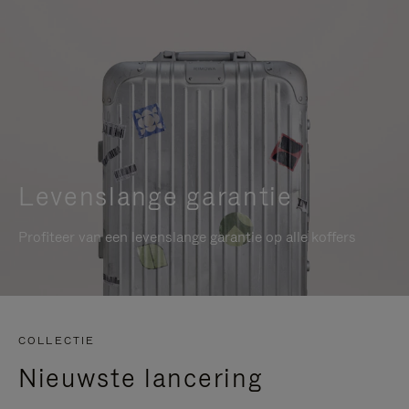
Levenslange garantie
Profiteer van een levenslange garantie op alle koffers
COLLECTIE
Nieuwste lancering