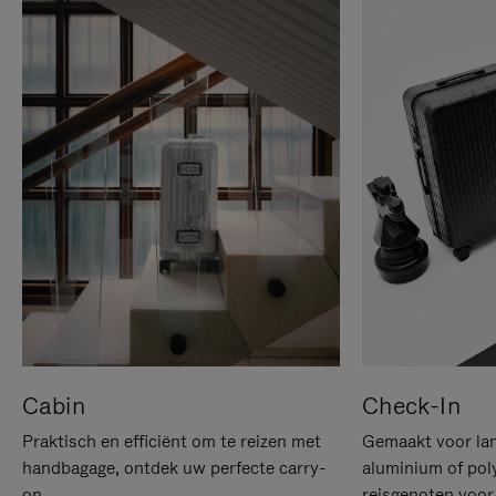
Cabin
Check-In
Praktisch en efficiënt om te reizen met
Gemaakt voor lan
handbagage, ontdek uw perfecte carry-
aluminium of pol
on.
reisgenoten voor