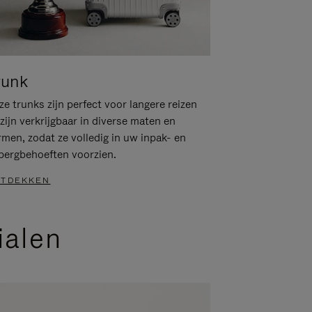
runk
e trunks zijn perfect voor langere reizen
zijn verkrijgbaar in diverse maten en
rmen, zodat ze volledig in uw inpak- en
bergbehoeften voorzien.
TDEKKEN
ialen