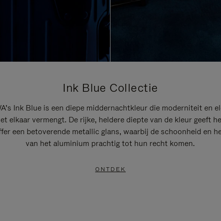
Ink Blue Collectie
’s Ink Blue is een diepe middernachtkleur die moderniteit en el
t elkaar vermengt. De rijke, heldere diepte van de kleur geeft h
ffer een betoverende metallic glans, waarbij de schoonheid en he
van het aluminium prachtig tot hun recht komen.
ONTDEK