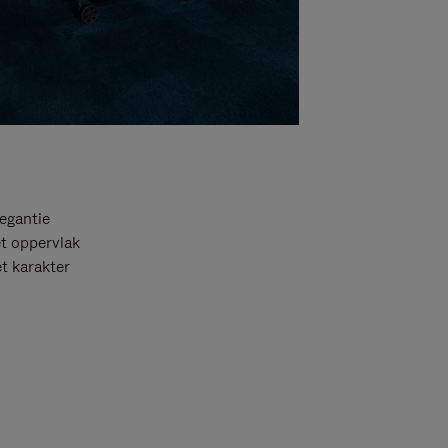
egantie
et oppervlak
t karakter