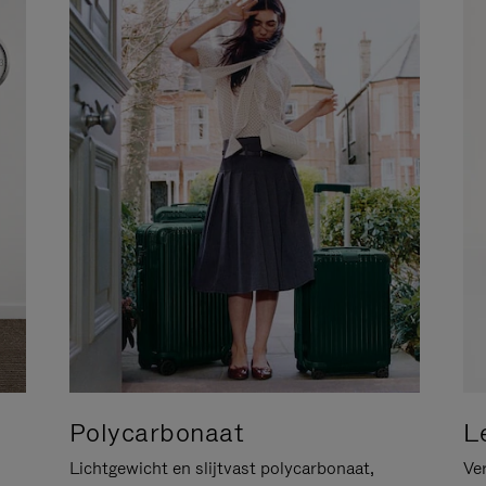
Polycarbonaat
L
Lichtgewicht en slijtvast polycarbonaat,
Ver