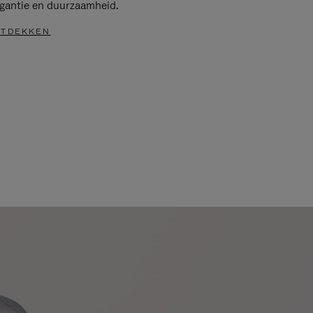
egantie en duurzaamheid.
TDEKKEN