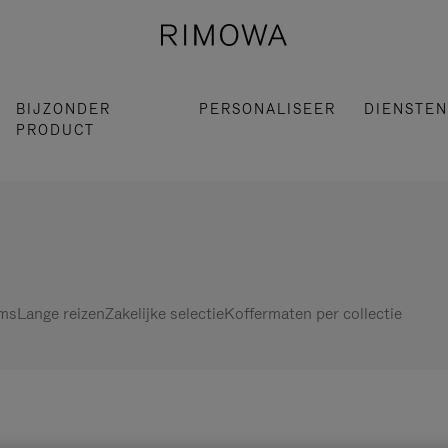
BIJZONDER
PERSONALISEER
DIENSTEN
PRODUCT
ems
Lange reizen
Zakelijke selectie
Koffermaten per collectie