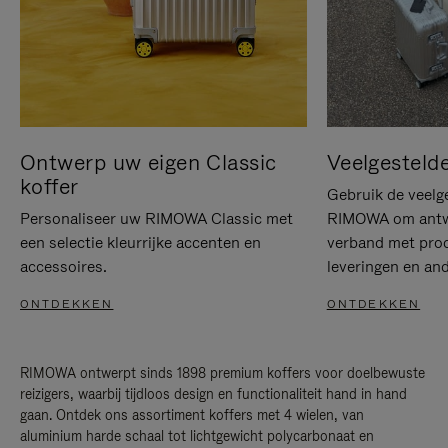
Ontwerp uw eigen Classic
Veelgesteld
koffer
Gebruik de veelg
Personaliseer uw RIMOWA Classic met
RIMOWA om antwo
een selectie kleurrijke accenten en
verband met prod
accessoires.
leveringen en and
ONTDEKKEN
ONTDEKKEN
RIMOWA ontwerpt sinds 1898 premium koffers voor doelbewuste
reizigers, waarbij tijdloos design en functionaliteit hand in hand
gaan. Ontdek ons assortiment koffers met 4 wielen, van
aluminium harde schaal tot lichtgewicht polycarbonaat en