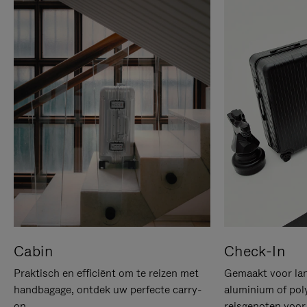
Cabin
Check-In
Praktisch en efficiënt om te reizen met
Gemaakt voor lan
handbagage, ontdek uw perfecte carry-
aluminium of pol
on.
reisgenoten voor