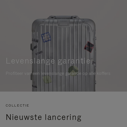
Levenslange garantie
Profiteer van een levenslange garantie op alle koffers
COLLECTIE
Nieuwste lancering