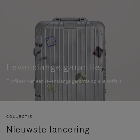
Levenslange garantie
Profiteer van een levenslange garantie op alle koffers
COLLECTIE
Nieuwste lancering