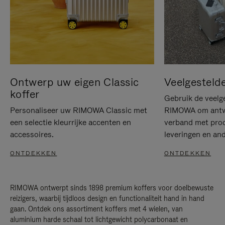
Ontwerp uw eigen Classic
Veelgesteld
koffer
Gebruik de veelg
Personaliseer uw RIMOWA Classic met
RIMOWA om antwo
een selectie kleurrijke accenten en
verband met prod
accessoires.
leveringen en and
ONTDEKKEN
ONTDEKKEN
RIMOWA ontwerpt sinds 1898 premium koffers voor doelbewuste
reizigers, waarbij tijdloos design en functionaliteit hand in hand
gaan. Ontdek ons assortiment koffers met 4 wielen, van
aluminium harde schaal tot lichtgewicht polycarbonaat en