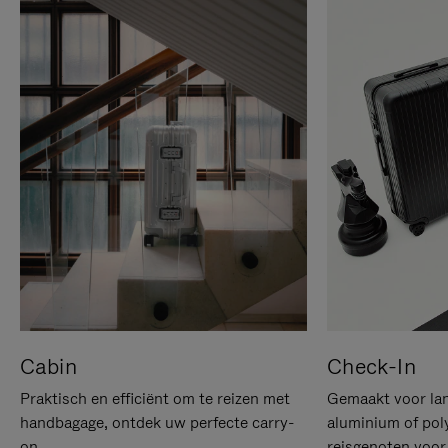
Cabin
Check-In
Praktisch en efficiënt om te reizen met
Gemaakt voor lan
handbagage, ontdek uw perfecte carry-
aluminium of pol
on.
reisgenoten voor