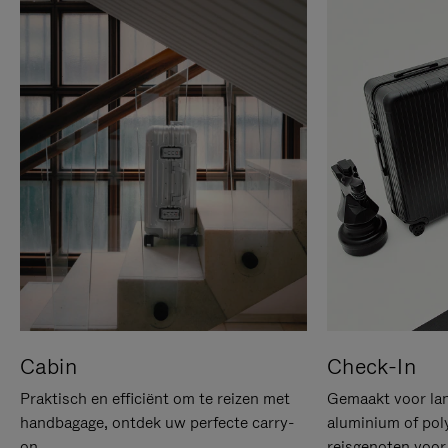
Cabin
Check-In
Praktisch en efficiënt om te reizen met
Gemaakt voor lan
handbagage, ontdek uw perfecte carry-
aluminium of pol
on.
reisgenoten voor