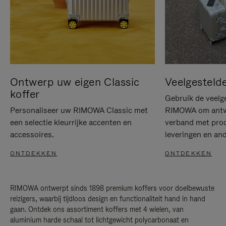
Ontwerp uw eigen Classic
Veelgesteld
koffer
Gebruik de veelg
Personaliseer uw RIMOWA Classic met
RIMOWA om antwo
een selectie kleurrijke accenten en
verband met prod
accessoires.
leveringen en and
ONTDEKKEN
ONTDEKKEN
RIMOWA ontwerpt sinds 1898 premium koffers voor doelbewuste
reizigers, waarbij tijdloos design en functionaliteit hand in hand
gaan. Ontdek ons assortiment koffers met 4 wielen, van
aluminium harde schaal tot lichtgewicht polycarbonaat en