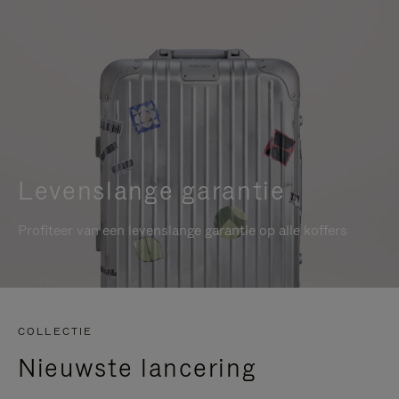
Levenslange garantie
Profiteer van een levenslange garantie op alle koffers
COLLECTIE
Nieuwste lancering