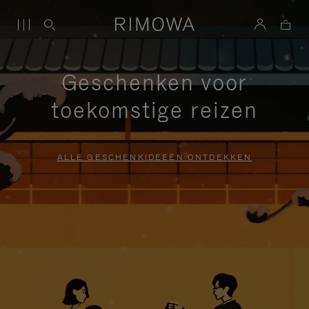
Geschenken voor
toekomstige reizen
ALLE GESCHENKIDEEËN ONTDEKKEN