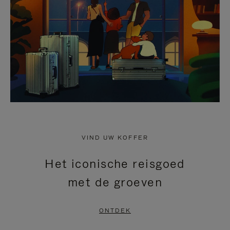
HEFFEN
VIND UW KOFFER
Het iconische reisgoed
met de groeven
ONTDEK