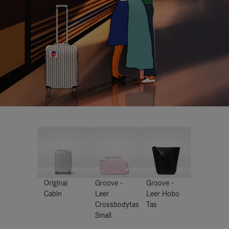
Original
Groove -
Groove -
Cabin
Leer
Leer Hobo
Crossbodytas
Tas
Small