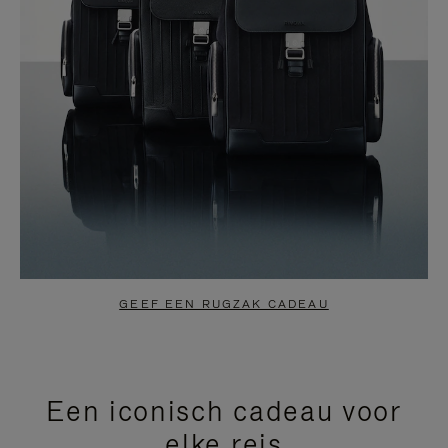
GEEF EEN RUGZAK CADEAU
Een iconisch cadeau voor
elke reis