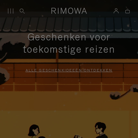
Geschenken voor
toekomstige reizen
ALLE GESCHENKIDEEËN ONTDEKKEN