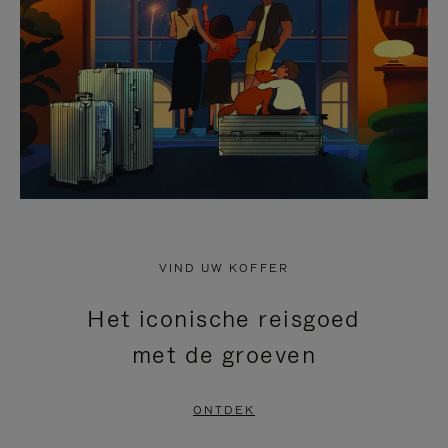
HEFFEN
VIND UW KOFFER
Het iconische reisgoed
met de groeven
ONTDEK