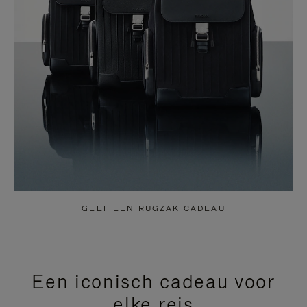
GEEF EEN RUGZAK CADEAU
Een iconisch cadeau voor
elke reis