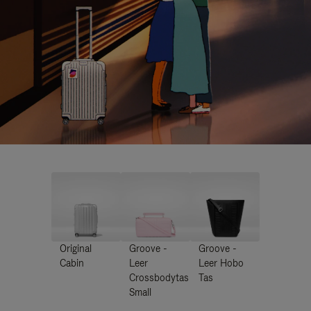
Original
Groove -
Groove -
Cabin
Leer
Leer Hobo
Crossbodytas
Tas
Small