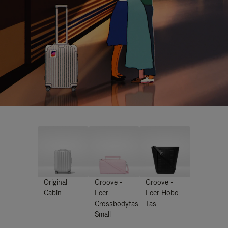
Original
Groove -
Groove -
Cabin
Leer
Leer Hobo
Crossbodytas
Tas
Small