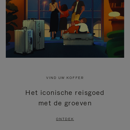
HEFFEN
VIND UW KOFFER
Het iconische reisgoed
met de groeven
ONTDEK