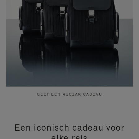
GEEF EEN RUGZAK CADEAU
Een iconisch cadeau voor
elke reis