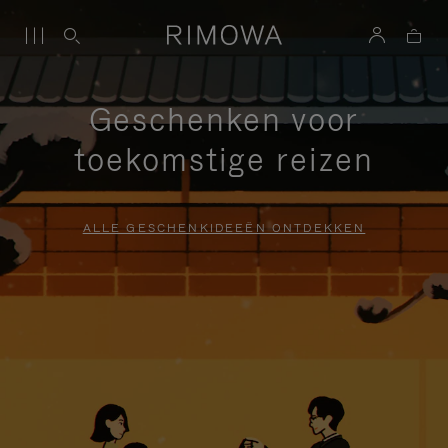
Geschenken voor
toekomstige reizen
ALLE GESCHENKIDEEËN ONTDEKKEN