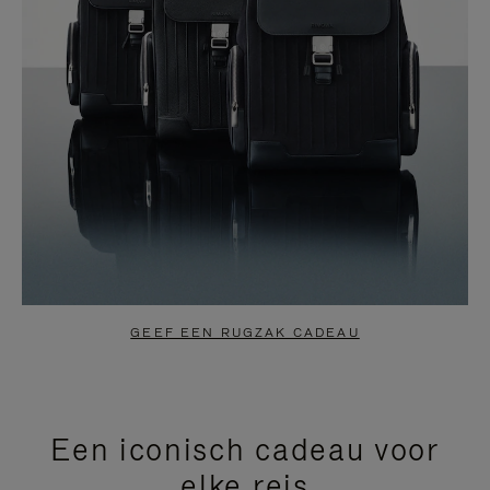
GEEF EEN RUGZAK CADEAU
Een iconisch cadeau voor
elke reis