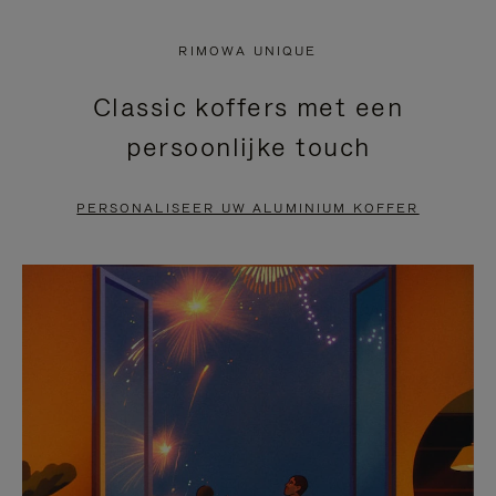
NIET
VAN
RIMOWA UNIQUE
GEPAUZEERD,
DE
Classic koffers met een
DRUK
VIDEO
persoonlijke touch
OP
IS
OM
UITGESCHAKELD.
PERSONALISEER UW ALUMINIUM KOFFER
TE
DRUK
PAUZEREN
HIER
OM
HET
DEMPEN
OP
TE