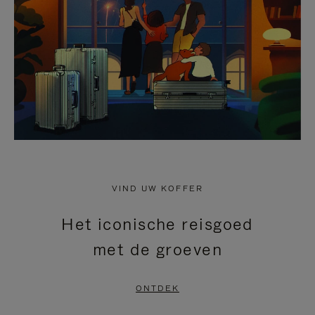
HEFFEN
VIND UW KOFFER
Het iconische reisgoed
met de groeven
ONTDEK