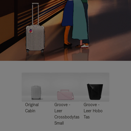
Original
Groove -
Groove -
Cabin
Leer
Leer Hobo
Crossbodytas
Tas
Small