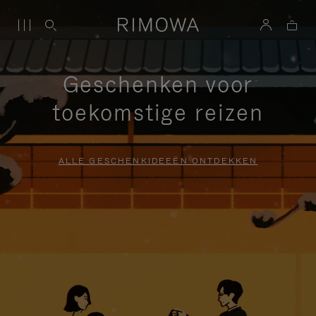
Geschenken voor
toekomstige reizen
ALLE GESCHENKIDEEËN ONTDEKKEN