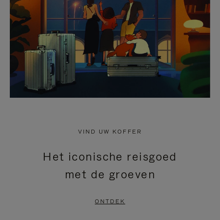
HEFFEN
VIND UW KOFFER
Het iconische reisgoed
met de groeven
ONTDEK