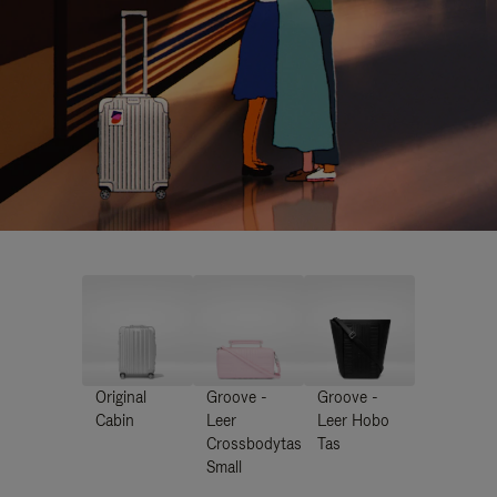
Original
Groove -
Groove -
Cabin
Leer
Leer Hobo
Crossbodytas
Tas
Small