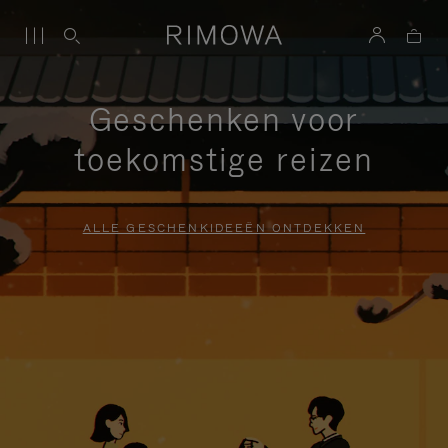
Geschenken voor
toekomstige reizen
ALLE GESCHENKIDEEËN ONTDEKKEN