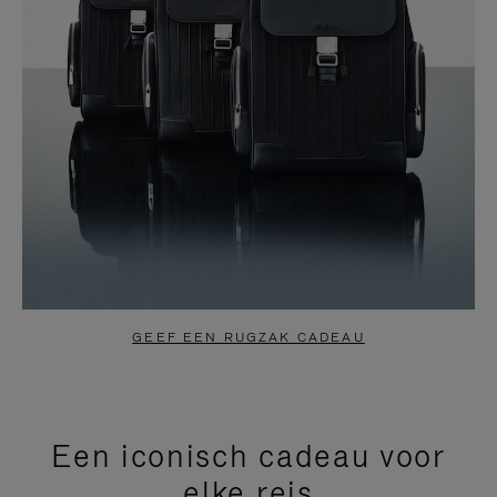
GEEF EEN RUGZAK CADEAU
Een iconisch cadeau voor
elke reis