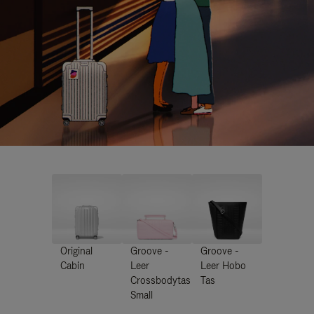
Original
Groove -
Groove -
Cabin
Leer
Leer Hobo
Crossbodytas
Tas
Small