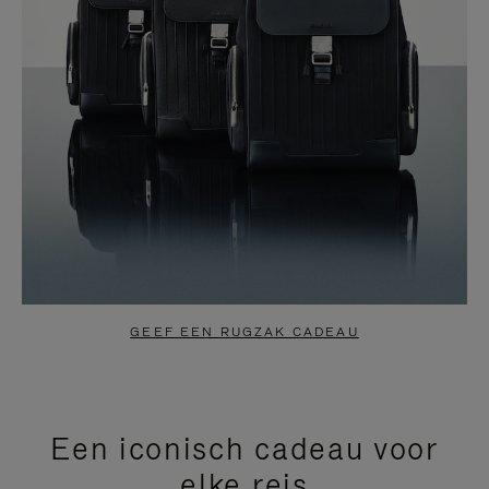
GEEF EEN RUGZAK CADEAU
Een iconisch cadeau voor
elke reis