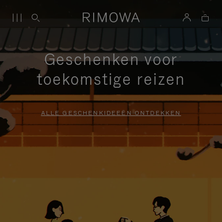
Geschenken voor
toekomstige reizen
ALLE GESCHENKIDEEËN ONTDEKKEN