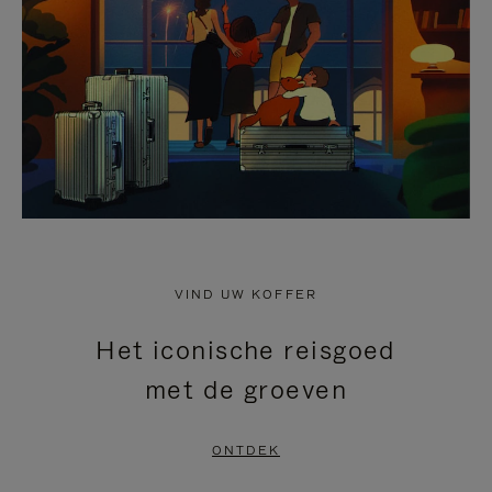
HEFFEN
VIND UW KOFFER
Het iconische reisgoed
met de groeven
ONTDEK