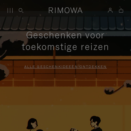
Geschenken voor
toekomstige reizen
ALLE GESCHENKIDEEËN ONTDEKKEN