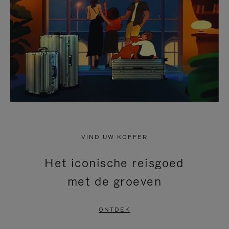
HEFFEN
VIND UW KOFFER
Het iconische reisgoed
met de groeven
ONTDEK