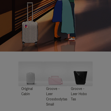
Original
Groove -
Groove -
Cabin
Leer
Leer Hobo
Crossbodytas
Tas
Small