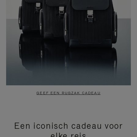
GEEF EEN RUGZAK CADEAU
Een iconisch cadeau voor
elke reis