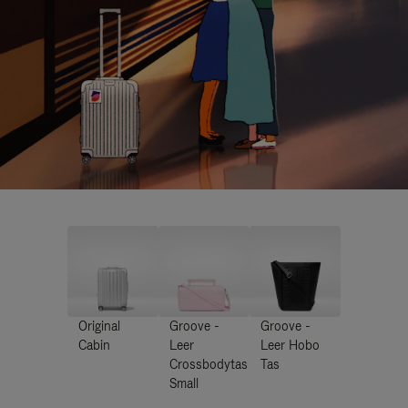
Original
Groove -
Groove -
Cabin
Leer
Leer Hobo
Crossbodytas
Tas
Small