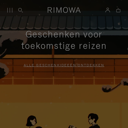
Geschenken voor
toekomstige reizen
ALLE GESCHENKIDEEËN ONTDEKKEN