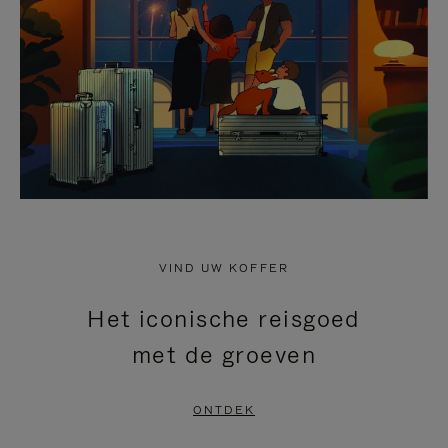
HEFFEN
VIND UW KOFFER
Het iconische reisgoed
met de groeven
ONTDEK