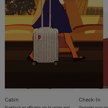
OP
IS
OM
UITGESCHAKELD.
TE
DRUK
PAUZEREN
HIER
OM
HET
DEMPEN
OP
TE
HEFFEN
Cabin
Check-In
Praktisch en efficiënt om te reizen met
Gemaakt voor lan