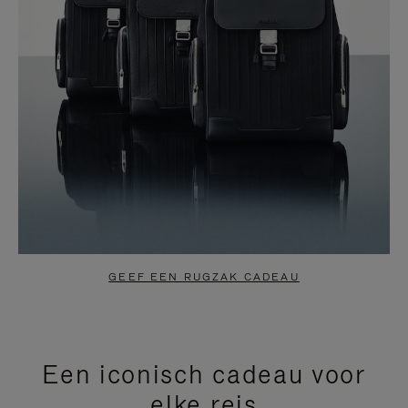
GEEF EEN RUGZAK CADEAU
Een iconisch cadeau voor
elke reis