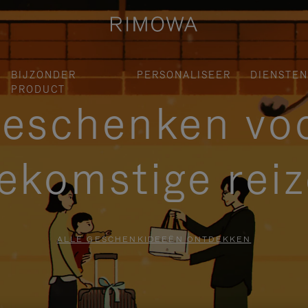
BIJZONDER
PERSONALISEER
DIENSTEN
PRODUCT
eschenken vo
ekomstige rei
ALLE GESCHENKIDEEËN ONTDEKKEN