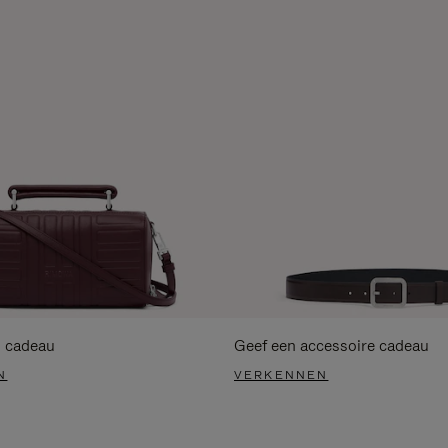
s cadeau
Geef een accessoire cadeau
N
VERKENNEN