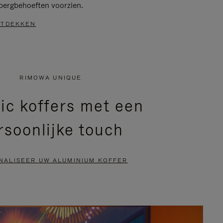
bergbehoeften voorzien.
TDEKKEN
RIMOWA UNIQUE
ic koffers met een
rsoonlijke touch
NALISEER UW ALUMINIUM KOFFER