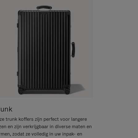
runk
e trunk koffers zijn perfect voor langere
zen en zijn verkrijgbaar in diverse maten en
rmen, zodat ze volledig in uw inpak- en