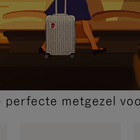
SELECTIE VAN GESCHENKEN
 perfecte metgezel voor