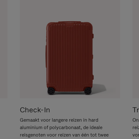
Check-In
T
Gemaakt voor langere reizen in hard
Onz
aluminium of polycarbonaat, de ideale
rei
reisgenoten voor reizen van één tot twee
vo