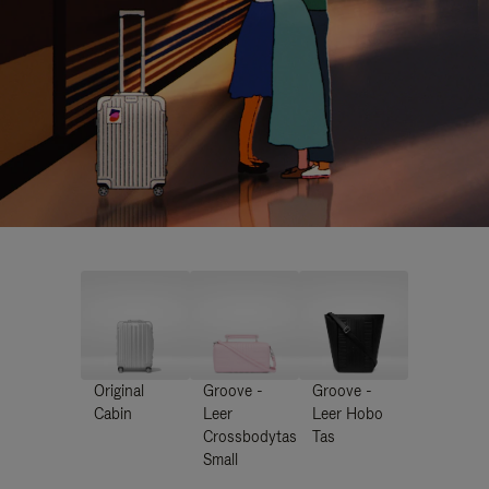
Original
Groove -
Groove -
Cabin
Leer
Leer Hobo
Crossbodytas
Tas
Small