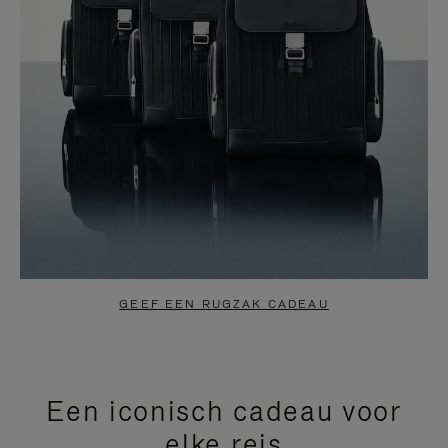
GEEF EEN RUGZAK CADEAU
Een iconisch cadeau voor
elke reis