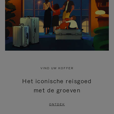
HEFFEN
VIND UW KOFFER
Het iconische reisgoed
met de groeven
ONTDEK