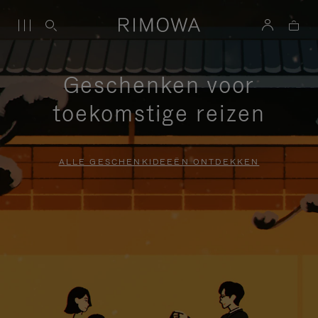
Geschenken voor
toekomstige reizen
ALLE GESCHENKIDEEËN ONTDEKKEN